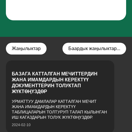
Жаңылыктар
Баардык жаңылыктар...
БАЗАГА КАТТАЛГАН МЕЧИТТЕРДИН
ЖАНА ИМАМДАРДЫН КЕРЕКТҮҮ
ДОКУМЕНТТЕРИН ТОЛУКТАП
ЖҮКТӨҢҮЗДӨР
УРМАТТУУ ДАМЛАЛАР КАТТАЛГАН МЕЧИТ
ЖАНА ИМАМДАРДЫН КЕРЕКТҮҮ
ТАБЛИЦАЛАРЫН ТОЛТУРУП ТАЛАП КЫЛЫНГАН
ИШ КАГАЗДАРЫН ТОЛУК ЖҮКТӨҢҮЗДӨР.
2024-02-10