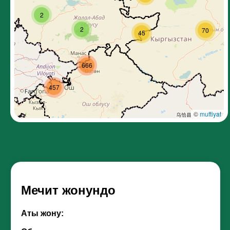
2
2
70
45
666
457
©
muftiyat
Мечит жонундо
Аты жону: