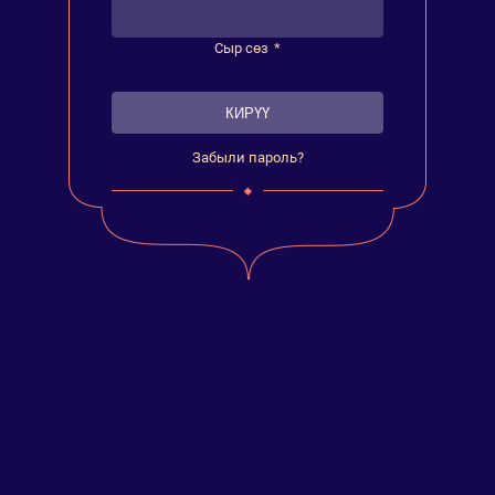
Сыр сөз
*
Забыли пароль?